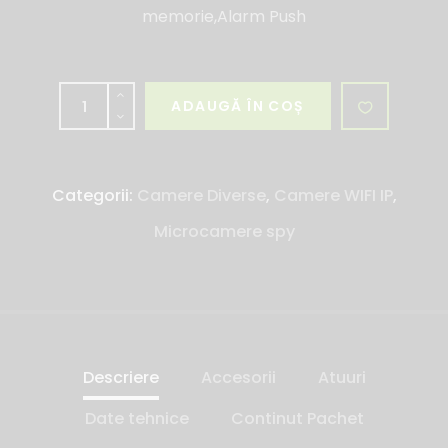
memorie,Alarm Push
ADAUGĂ ÎN COȘ
Categorii:
Camere Diverse
,
Camere WIFI IP
,
Microcamere spy
Descriere
Accesorii
Atuuri
Date tehnice
Continut Pachet