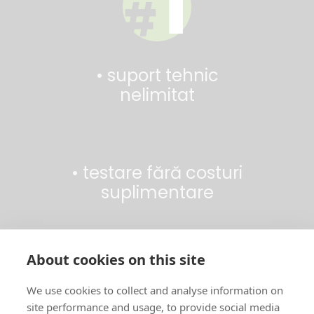
• suport tehnic
nelimitat
• testare fără costuri
suplimentare
About cookies on this site
• importator
direct
We use cookies to collect and analyse information on
site performance and usage, to provide social media