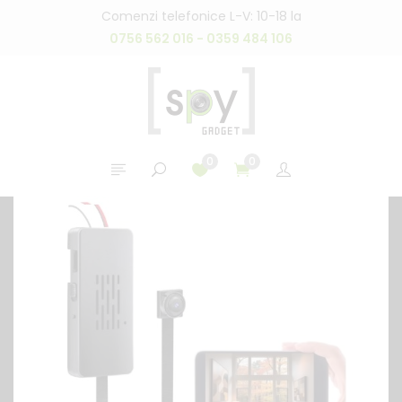
Comenzi telefonice L-V: 10-18 la
0756 562 016 - 0359 484 106
0
0