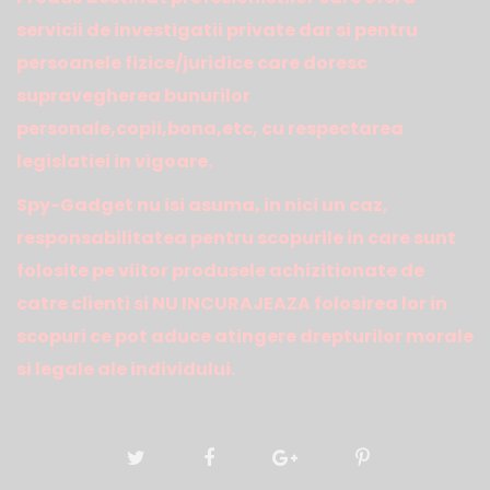
servicii de investigatii private dar si pentru
persoanele fizice/juridice care doresc
supravegherea bunurilor
personale,copii,bona,etc, cu respectarea
legislatiei in vigoare.
Spy-Gadget nu isi asuma, in nici un caz,
responsabilitatea pentru scopurile in care sunt
folosite pe viitor produsele achizitionate de
catre clienti si NU INCURAJEAZA folosirea lor in
scopuri ce pot aduce atingere drepturilor morale
si legale ale individului.