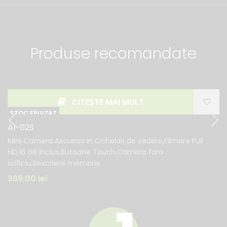
Produse recomandate
CITEȘTE MAI MULT
AI-02S
Mini Camera Ascunsa in Ochelari de vedere,Filmare Full
HD,16 GB inclus,Butoane Touch,Camera fara
orificiu,Rescriere memorie
369,00
lei