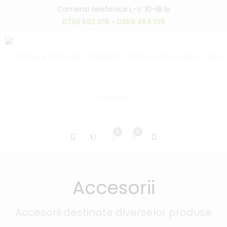
Comenzi telefonice L-V: 10-18 la
0756 562 016 - 0359 484 106
0
0
Accesorii
Accesorii destinate diverselor produse