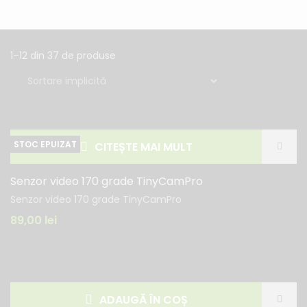
1–12 din 37 de produse
CITEȘTE MAI MULT
Senzor video 170 grade TinyCamPro
Senzor video 170 grade TinyCamPro
89,00
lei
ADAUGĂ ÎN COȘ