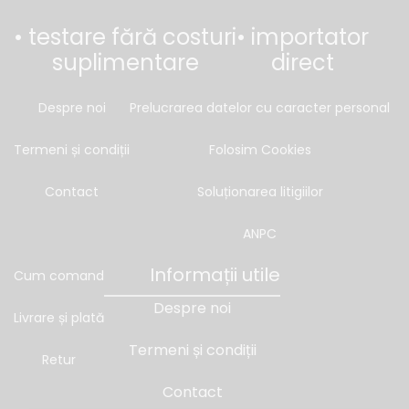
• testare fără costuri
• importator
suplimentare
direct
Despre noi
Prelucrarea datelor cu caracter personal
Termeni și condiții
Folosim Cookies
Contact
Soluționarea litigiilor
ANPC
Informații utile
Cum comand
Despre noi
Livrare și plată
Termeni și condiții
Retur
Contact