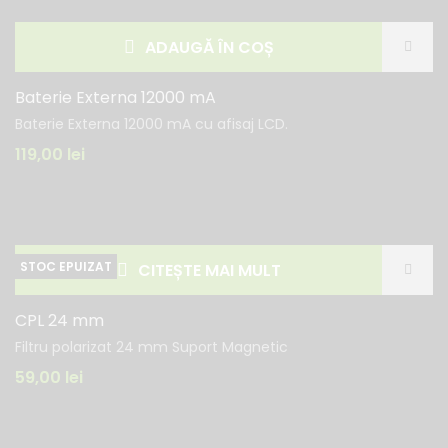
ADAUGĂ ÎN COȘ
Baterie Externa 12000 mA
Baterie Externa 12000 mA cu afisaj LCD.
119,00
lei
CITEȘTE MAI MULT
CPL 24 mm
Filtru polarizat 24 mm Suport Magnetic
59,00
lei