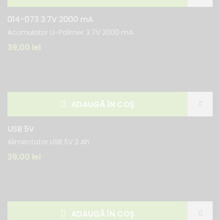
014-073 3.7V 2000 mA
Acumulator LI-Polimer 3.7V 2000 mA
39,00
lei
ADAUGĂ ÎN COȘ
USB 5V
Alimentator USB 5V 2 Ah
39,00
lei
ADAUGĂ ÎN COȘ