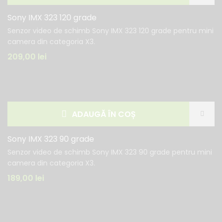
Sony IMX 323 120 grade
Senzor video de schimb Sony IMX 323 120 grade pentru mini
camera din categoria X3.
209,00
lei
ADAUGĂ ÎN COȘ
Sony IMX 323 90 grade
Senzor video de schimb Sony IMX 323 90 grade pentru mini
camera din categoria X3.
189,00
lei