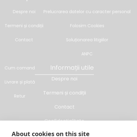
Despre noi
Prelucrarea datelor cu caracter personal
Termeni și condiții
Folosim Cookies
Contact
Soluționarea litigiilor
ANPC
Informații utile
Cum comand
Despre noi
Livrare și plată
Termeni și condiții
Retur
Contact
Confidențialitate
About cookies on this site
Folosim Cookies