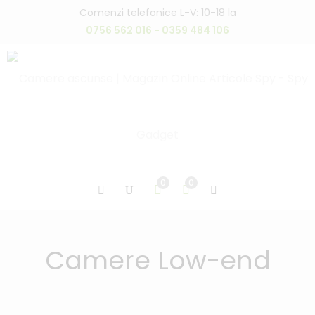
Comenzi telefonice L-V: 10-18 la
0756 562 016 - 0359 484 106
0
0
Camere Low-end