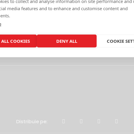
kies to collect and analyse information on site performance and 
cial media features and to enhance and customise content and
ents.
e
 ALL COOKIES
DENY ALL
COOKIE SET
Distribuie pe: