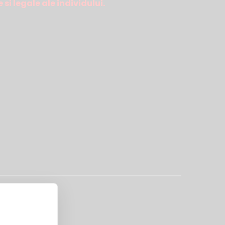
si legale ale individului.