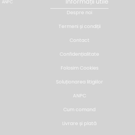
Informații utile
ANPC
Despre noi
Termeni și condiții
Contact
Confidențialitate
Folosim Cookies
Soluționarea litigiilor
ANPC
Cum comand
Livrare și plată