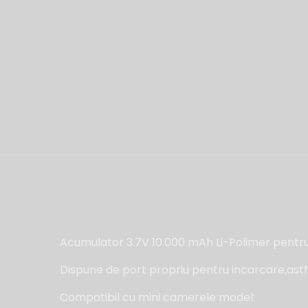
Acumulator 3.7V 10.000 mAh Li-Polimer pentr
Dispune de port propriu pentru incarcare,astf
Compatibil cu mini camerele model: