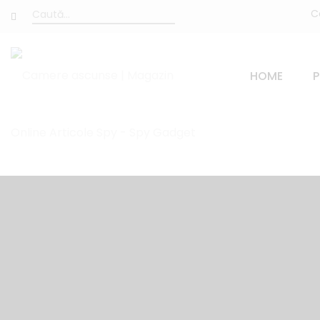
C
HOME