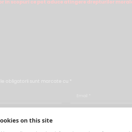
or in scopuri ce pot aduce atingere drepturilor morale 
e obligatorii sunt marcate cu
*
ookies on this site