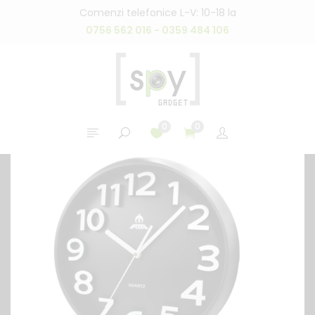
Comenzi telefonice L-V: 10-18 la
0756 562 016 - 0359 484 106
0
0