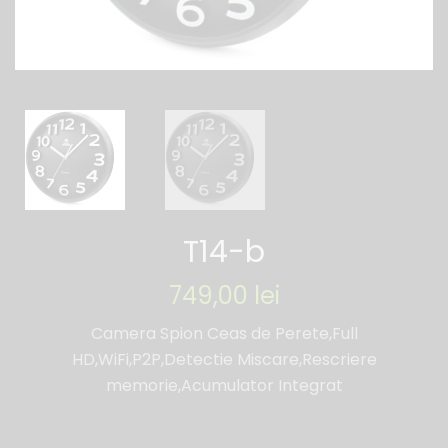
T14-b
749,00
lei
Camera Spion Ceas de Perete,Full
HD,WiFi,P2P,Detectie Miscare,Rescriere
memorie,Acumulator Integrat