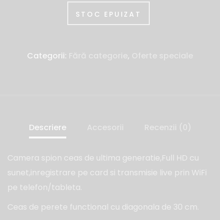
STOC EPUIZAT
Categorii:
Fără categorie
,
Oferte speciale
Descriere
Accesorii
Recenzii (0)
Camera spion ceas de ultima generatie,Full HD cu
sunet,inregistrare pe card si transmisie live prin WiFi
pe telefon/tableta.
Ceas de perete functional cu diagonala de 30 cm.