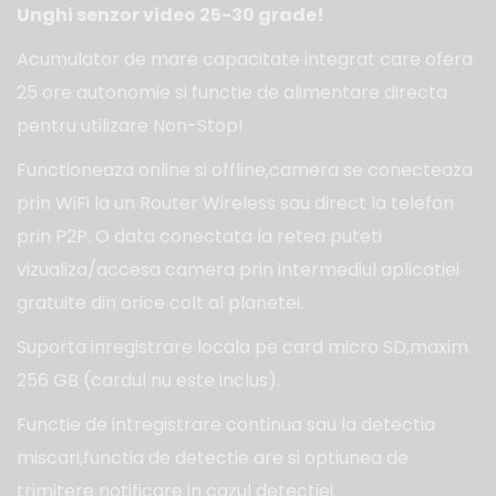
Unghi senzor video 25-30 grade!
Acumulator de mare capacitate integrat care ofera
25 ore autonomie si functie de alimentare directa
pentru utilizare Non-Stop!
Functioneaza online si offline,camera se conecteaza
prin WiFi la un Router Wireless sau direct la telefon
prin P2P. O data conectata la retea puteti
vizualiza/accesa camera prin intermediul aplicatiei
gratuite din orice colt al planetei.
Suporta inregistrare locala pe card micro SD,maxim
256 GB (cardul nu este inclus).
Functie de intregistrare continua sau la detectia
miscari,functia de detectie are si optiunea de
trimitere notificare in cazul detectiei.