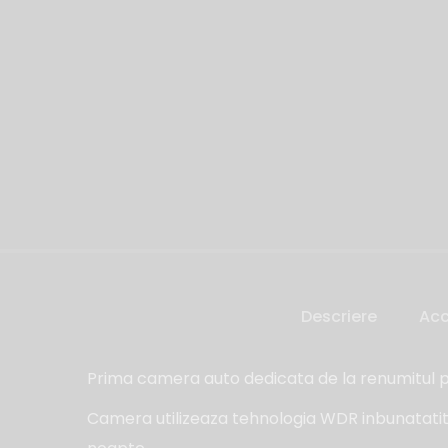
Descriere
Acc
Prima camera auto dedicata de la renumitul p
Camera utilizeaza tehnologia WDR inbunatatita