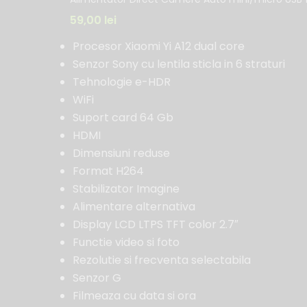
59,00
lei
Procesor Xiaomi Yi A12 dual core
Senzor Sony cu lentila sticla in 6 straturi
Tehnologie e-HDR
WiFi
Suport card 64 Gb
HDMI
Dimensiuni reduse
Format H264
Stabilizator Imagine
Alimentare alternativa
Display LCD LTPS TFT color 2.7″
Functie video si foto
Rezolutie si frecventa selectabila
Senzor G
Filmeaza cu data si ora