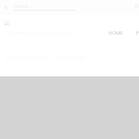
C
HOME