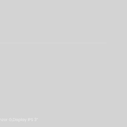
or G,Display IPS 3”