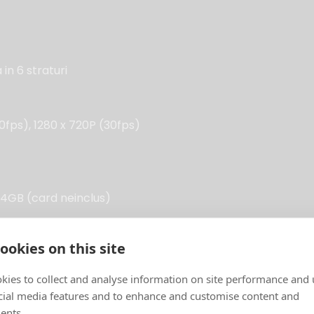
in 6 straturi
30fps), 1280 x 720P (30fps)
4GB (card neinclus)
ookies on this site
kies to collect and analyse information on site performance and 
cial media features and to enhance and customise content and
ents.