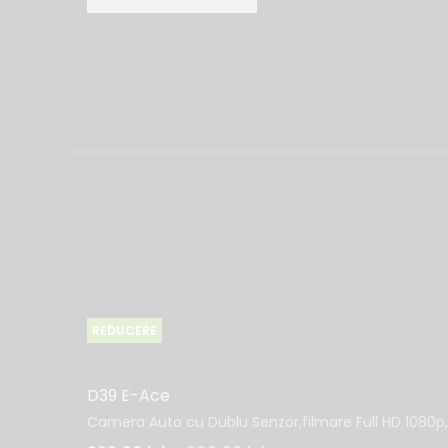
REDUCERE
D39 E-Ace
Camera Auto cu Dublu Senzor,filmare Full HD 1080p,