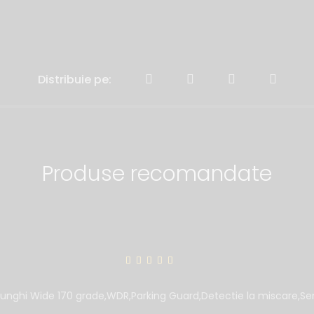
Distribuie pe:
Produse recomandate
unghi Wide 170 grade,WDR,Parking Guard,Detectie la miscare,Senz