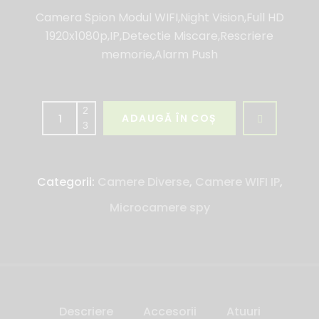
Camera Spion Modul WIFI,Night Vision,Full HD
1920x1080p,IP,Detectie Miscare,Rescriere
memorie,Alarm Push
ADAUGĂ ÎN COȘ
Categorii:
Camere Diverse
,
Camere WIFI IP
,
Microcamere spy
Descriere
Accesorii
Atuuri