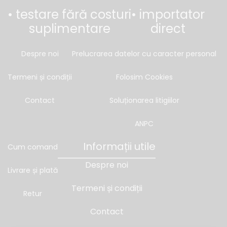
• testare fără costuri
• importator
suplimentare
direct
Despre noi
Prelucrarea datelor cu caracter personal
Termeni și condiții
Folosim Cookies
Contact
Soluționarea litigiilor
ANPC
Informații utile
Cum comand
Despre noi
Livrare și plată
Termeni și condiții
Retur
Contact