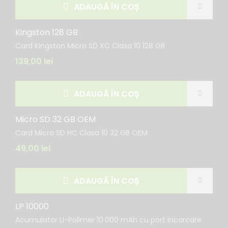
ADAUGĂ ÎN COȘ
Kingston 128 GB
Card Kingston Micro SD XC Clasa 10 128 GB
139,00
lei
ADAUGĂ ÎN COȘ
Micro SD 32 GB OEM
Card Micro SD HC Clasa 10 32 GB OEM
49,00
lei
ADAUGĂ ÎN COȘ
LP 10000
Acumulator LI-Polimer 10.000 mAh cu port incarcare