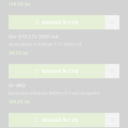
149,00
lei
ADAUGĂ ÎN COȘ
014-073 3.7V 2000 mA
Acumulator LI-Polimer 3.7V 2000 mA
39,00
lei
ADAUGĂ ÎN COȘ
SY-IR02
Iluminator Infrarosu 940nm,9 metri acoperire
189,00
lei
ADAUGĂ ÎN COȘ