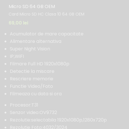
Micro SD 64 GB OEM
Card Micro SD HC Clasa 10 64 GB OEM
69,00
lei
Acumulator de mare capacitate
Alimentare alternativa
Super Night Vision
IP,WiFI
Filmare Full HD 1920x1080p
Detectie la miscare
Rescriere memorie
Functie Video/Foto
Filmeaza cu data si ora
Procesor:T31
Senzor video:OV9732
Rezolutie:selectabila 1920x1080p,1280x720p
Rezolutie Foto:4032/3024