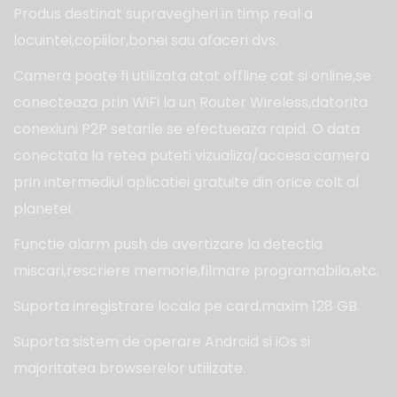
Produs destinat supravegheri in timp real a
locuintei,copiilor,bonei sau afaceri dvs.
Camera poate fi utilizata atat offline cat si online,se
conecteaza prin WiFi la un Router Wireless,datorita
conexiuni P2P setarile se efectueaza rapid. O data
conectata la retea puteti vizualiza/accesa camera
prin intermediul aplicatiei gratuite din orice colt al
planetei.
Functie alarm push de avertizare la detectia
miscari,rescriere memorie,filmare programabila,etc.
Suporta inregistrare locala pe card,maxim 128 GB.
Suporta sistem de operare Android si iOs si
majoritatea browserelor utilizate.