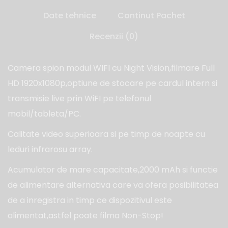
Date tehnice
Continut Pachet
Recenzii (0)
Camera spion modul WIFI cu Night Vision,filmare Full
HD 1920x1080p,optiune de stocare pe cardul intern si
transmisie live prin WiFI pe telefonul
mobil/tableta/PC.
Calitate video superioara si pe timp de noapte cu
leduri infrarosu array.
Acumulator de mare capacitate,2000 mAh si functie
de alimentare alternativa care va ofera posibilitatea
de a inregistra in timp ce dispozitivul este
alimentat,astfel poate filma Non-Stop!