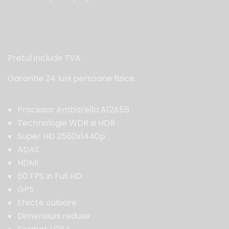
Pretul include TVA
Garantie 24 luni persoane fizice.
Procesor Ambarella A12A55
Technologie WDR si HDR
Super HD 2560x1440p
ADAS
HDMI
60 FPS in Full HD
GPS
Efecte culoare
Dimensiuni reduse