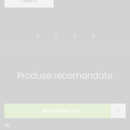
Produse recomandate
ADAUGĂ ÎN COȘ
Z6