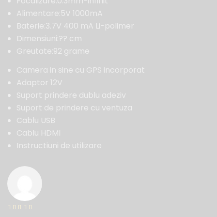
Focalizare:0.3mm-infinit
Alimentare:5V 1000mA
Baterie:3.7V 400 mA Li-polimer
Dimensiuni:?? cm
Greutate:92 grame
Camera in sine cu GPS incorporat
Adaptor 12V
Suport prindere dublu adeziv
Suport de prindere cu ventuza
Cablu USB
Cablu HDMI
Instructiuni de utilizare