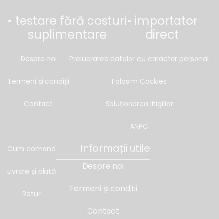
• testare fără costuri
• importator
suplimentare
direct
Despre noi
Prelucrarea datelor cu caracter personal
Termeni și condiții
Folosim Cookies
Contact
Soluționarea litigiilor
ANPC
Informații utile
Cum comand
Despre noi
Livrare și plată
Termeni și condiții
Retur
Contact