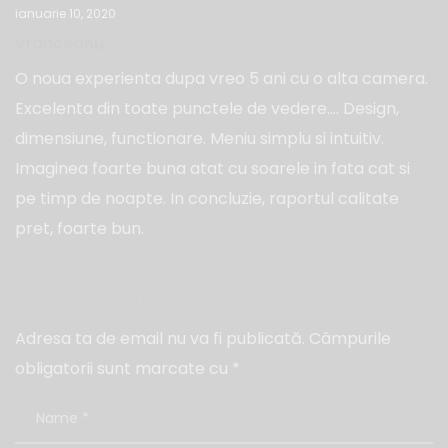
ianuarie 10, 2020
Vranceanu
O noua experienta dupa vreo 5 ani cu o alta camera.
Excelenta din toate punctele de vedere…. Design,
dimensiune, functionare. Meniu simplu si intuitiv.
Imaginea foarte buna atat cu soarele in fata cat si
pe timp de noapte. In concluzie, raportul calitate
pret, foarte bun.
Adaugă o recenzie
Adresa ta de email nu va fi publicată.
Câmpurile
obligatorii sunt marcate cu
*