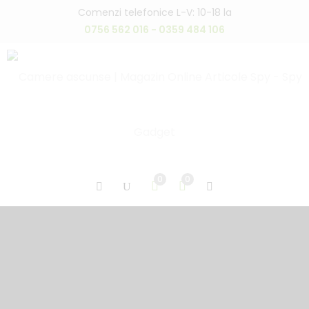
Comenzi telefonice L-V: 10-18 la
0756 562 016 - 0359 484 106
0
0