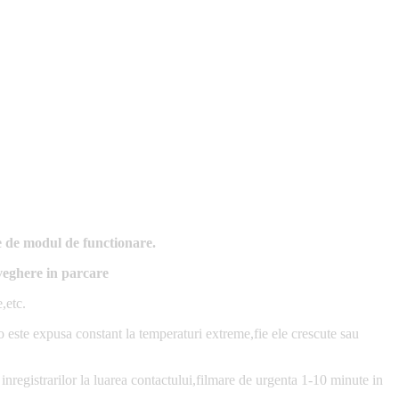
te de modul de functionare.
veghere in parcare
,etc.
 este expusa constant la temperaturi extreme,fie ele crescute sau
 inregistrarilor la luarea contactului,filmare de urgenta 1-10 minute in