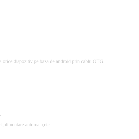
la orice dispozitiv pe baza de android prin cablu OTG.
.
i,alimentare automata,etc.