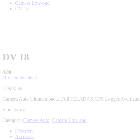
Camere Low-end
DV 18
DV 18
4.00
(
1
recenzie client)
139,00
lei
Camera Auto Ultracompacta ,Full HD,ADAS,GPS Logger,Avertizare
Stoc epuizat
Categorii:
Camere Auto
,
Camere Low-end
Descriere
Accesorii