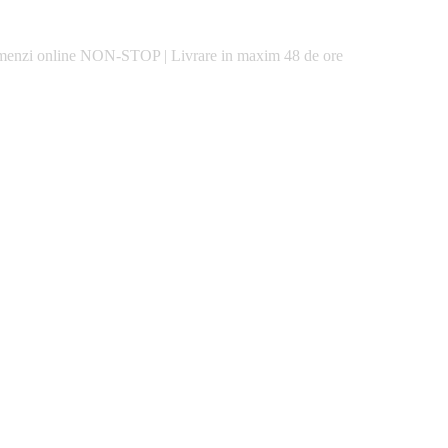
enzi online
NON-STOP
|
Livrare in maxim
48 de ore