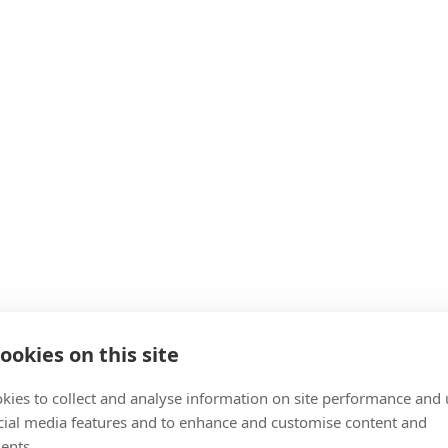
ookies on this site
kies to collect and analyse information on site performance and 
cial media features and to enhance and customise content and
ents.