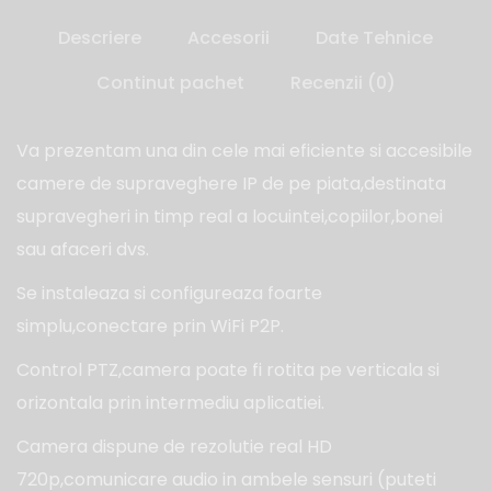
Descriere
Accesorii
Date Tehnice
Continut pachet
Recenzii (0)
Va prezentam una din cele mai eficiente si accesibile
camere de supraveghere IP de pe piata,destinata
supravegheri in timp real a locuintei,copiilor,bonei
sau afaceri dvs.
Se instaleaza si configureaza foarte
simplu,conectare prin WiFi P2P.
Control PTZ,camera poate fi rotita pe verticala si
orizontala prin intermediu aplicatiei.
Camera dispune de rezolutie real HD
720p,comunicare audio in ambele sensuri (puteti