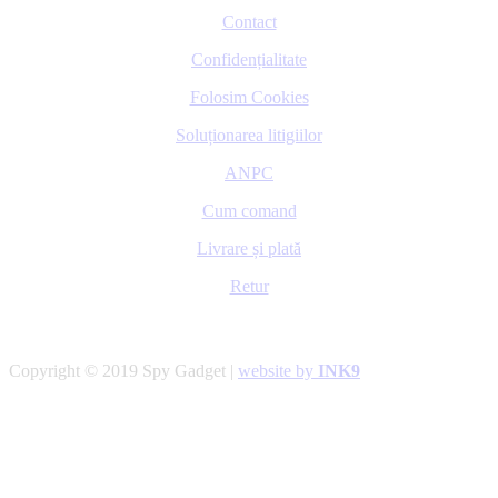
Contact
Confidențialitate
Folosim Cookies
Soluționarea litigiilor
ANPC
Cum comand
Livrare și plată
Retur
Copyright © 2019 Spy Gadget |
website by
INK9