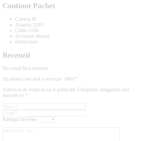
Continut Pachet
Camera IP
Adaptor 220V
Cablu USB
Accesorii Montaj
Instructiuni
Recenzii
Nu există încă recenzii.
Fii primul care lasă o recenzie “8661”
Adresa ta de email nu va fi publicată.
Câmpurile obligatorii sunt
marcate cu
*
Ratingul tău