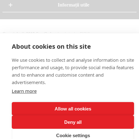
Informații utile
Copyright © 2019 Spy Gadget |
website by
INK9
About cookies on this site
Acest site folosește cookies
Accept
We use cookies to collect and analyse information on site
performance and usage, to provide social media features
and to enhance and customise content and
advertisements.
Learn more
Allow all cookies
Deny all
Cookie settings