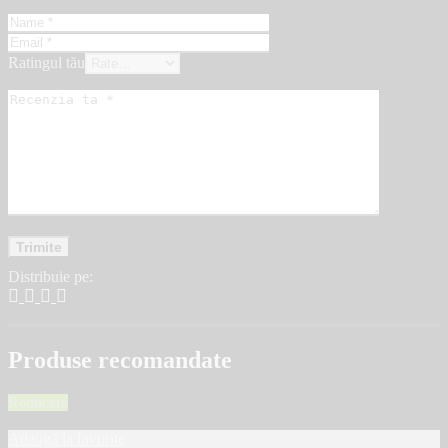
Ratingul tău
Distribuie pe:
Produse recomandate
Reducere
Adaugă la favorite