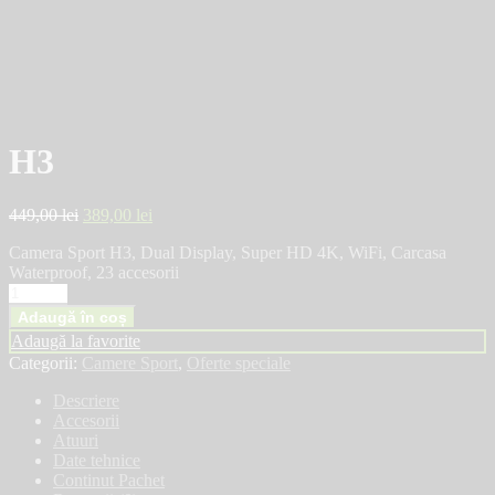
H3
449,00
lei
389,00
lei
Camera Sport H3, Dual Display, Super HD 4K, WiFi, Carcasa
Waterproof, 23 accesorii
Adaugă în coș
Adaugă la favorite
Categorii:
Camere Sport
,
Oferte speciale
Descriere
Accesorii
Atuuri
Date tehnice
Continut Pachet