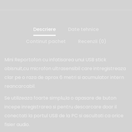
Descriere
Date tehnice
Continut pachet
Recenzii (0)
Mini Reportofon cu infatisarea unui USB stick
obisnuit,cu microfon ultrasensibil care intregistreaza
clar pe o raza de aprox 6 metri si acumulator intern
reancarcabil.
Se utilizeaza foarte simplu,la o apasare de buton
incepe inregistrarea si pentru descarcare doar il
conectati la portul USB de la PC si ascultati ca orice
fisier audio.