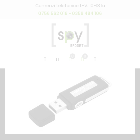
Comenzi telefonice L-V: 10-18 la
0756 562 016 - 0359 484 106
0
0