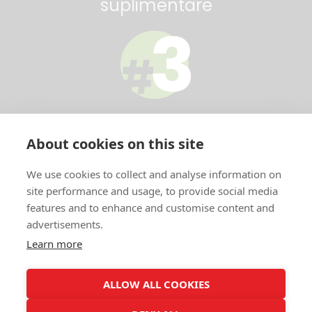
suplimentare
• importator
About cookies on this site
direct
We use cookies to collect and analyse information on
site performance and usage, to provide social media
features and to enhance and customise content and
advertisements.
Informații utile
Learn more
ALLOW ALL COOKIES
Copyright © 2019 Spy Gadget |
website by
INK9