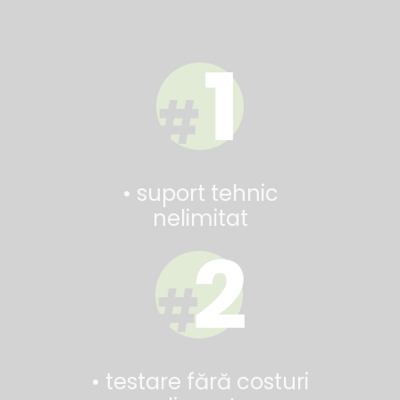
• suport tehnic
nelimitat
• testare fără costuri