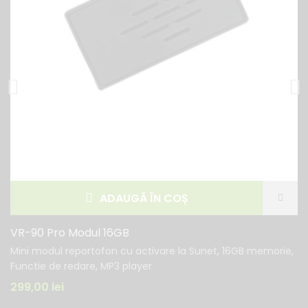
ADAUGĂ ÎN COȘ
VR-90 Pro Modul 16GB
Mini modul reportofon cu activare la Sunet, 16GB memorie,
Functie de redare, MP3 player
299,00
lei