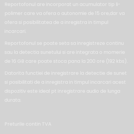
Reportofonul are incorporat un acumulator tip li-
polimer care va ofera o autonomie de 15 ore,dar va
ofera si posibilitatea de a inregistra in timpul
incarcari.
Reportofonul se poate seta sa inregistreze continu
sau la detectia sunetului si are integrata o momerie
de 16 GB care poate stoca pana la 200 ore (192 kbs).
Datorita functiei de inregistrare la detectie de sunet
si posibilitati de a inregistra in timpul incarcari acest
dispozitiv este ideal pt inregistrare audio de lunga
durata.
Preturile contin TVA