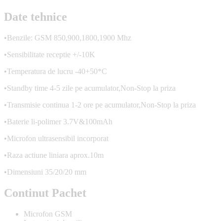
Date tehnice
•Benzile: GSM 850,900,1800,1900 Mhz
•Sensibilitate receptie +/-10K
•Temperatura de lucru -40+50*C
•Standby time 4-5 zile pe acumulator,Non-Stop la priza
•Transmisie continua 1-2 ore pe acumulator,Non-Stop la priza
•Baterie li-polimer 3.7V&100mAh
•Microfon ultrasensibil incorporat
•Raza actiune liniara aprox.10m
•Dimensiuni 35/20/20 mm
Continut Pachet
Microfon GSM