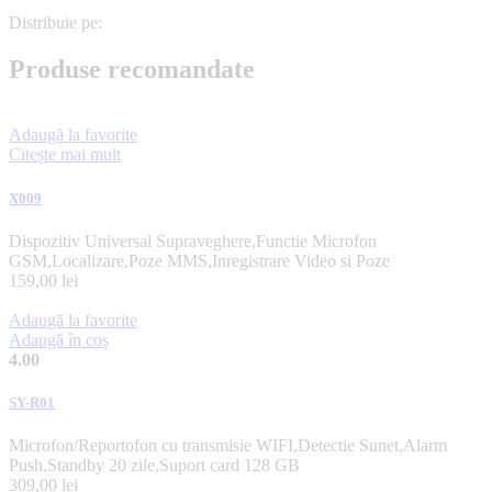
Distribuie pe:
Produse recomandate
Adaugă la favorite
Citește mai mult
X009
Dispozitiv Universal Supraveghere,Functie Microfon
GSM,Localizare,Poze MMS,Inregistrare Video si Poze
159,00
lei
Adaugă la favorite
Adaugă în coș
4.00
SY-R01
Microfon/Reportofon cu transmisie WIFI,Detectie Sunet,Alarm
Push,Standby 20 zile,Suport card 128 GB
309,00
lei