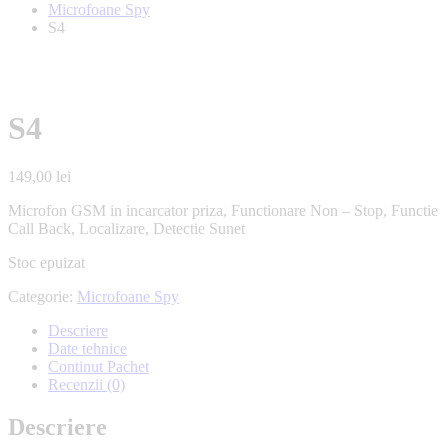
Microfoane Spy
S4
S4
149,00
lei
Microfon GSM in incarcator priza, Functionare Non – Stop, Functie
Call Back, Localizare, Detectie Sunet
Stoc epuizat
Categorie:
Microfoane Spy
Descriere
Date tehnice
Continut Pachet
Recenzii (0)
Descriere