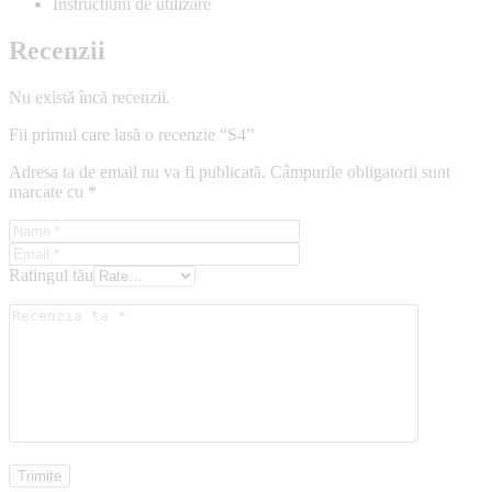
Instructiuni de utilizare
Recenzii
Nu există încă recenzii.
Fii primul care lasă o recenzie “S4”
Adresa ta de email nu va fi publicată.
Câmpurile obligatorii sunt
marcate cu
*
Ratingul tău