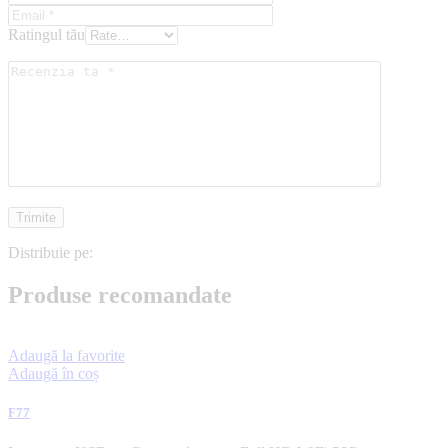
Ratingul tău
Distribuie pe:
Produse recomandate
Adaugă la favorite
Adaugă în coș
F77