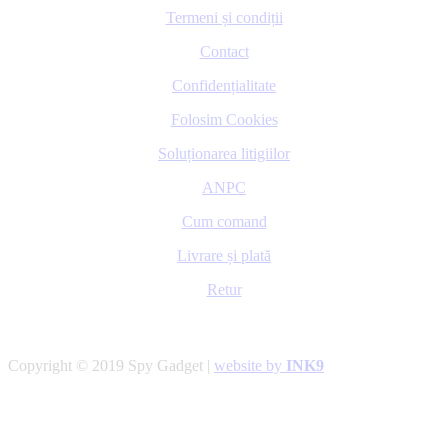
Termeni și condiții
Contact
Confidențialitate
Folosim Cookies
Soluționarea litigiilor
ANPC
Cum comand
Livrare și plată
Retur
Copyright © 2019 Spy Gadget |
website by
INK9