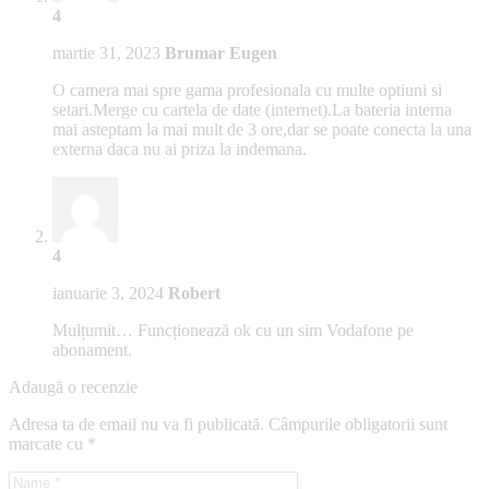
4
martie 31, 2023
Brumar Eugen
O camera mai spre gama profesionala cu multe optiuni si
setari.Merge cu cartela de date (internet).La bateria interna
mai asteptam la mai mult de 3 ore,dar se poate conecta la una
externa daca nu ai priza la indemana.
4
ianuarie 3, 2024
Robert
Mulțumit… Funcționează ok cu un sim Vodafone pe
abonament.
Adaugă o recenzie
Adresa ta de email nu va fi publicată.
Câmpurile obligatorii sunt
marcate cu
*