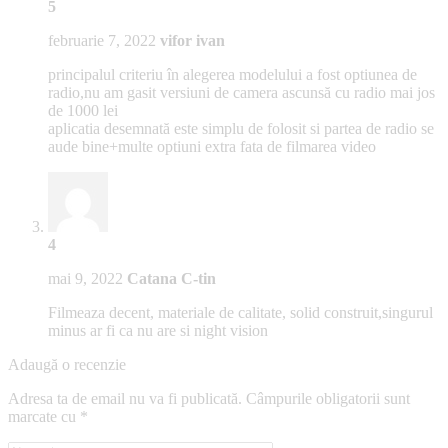
5
februarie 7, 2022
vifor ivan
principalul criteriu în alegerea modelului a fost optiunea de
radio,nu am gasit versiuni de camera ascunsă cu radio mai jos
de 1000 lei
aplicatia desemnată este simplu de folosit si partea de radio se
aude bine+multe optiuni extra fata de filmarea video
4
mai 9, 2022
Catana C-tin
Filmeaza decent, materiale de calitate, solid construit,singurul
minus ar fi ca nu are si night vision
Adaugă o recenzie
Adresa ta de email nu va fi publicată.
Câmpurile obligatorii sunt
marcate cu
*