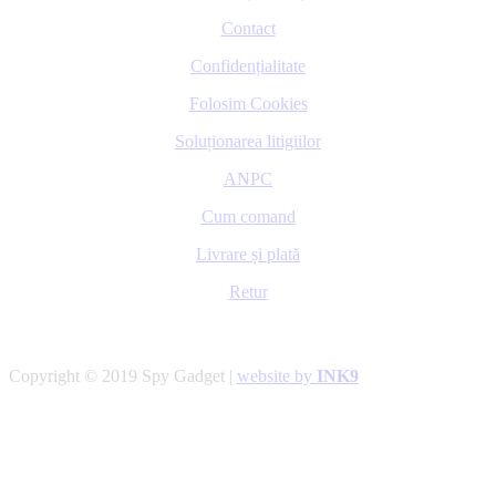
Contact
Confidențialitate
Folosim Cookies
Soluționarea litigiilor
ANPC
Cum comand
Livrare și plată
Retur
Copyright © 2019 Spy Gadget |
website by
INK9