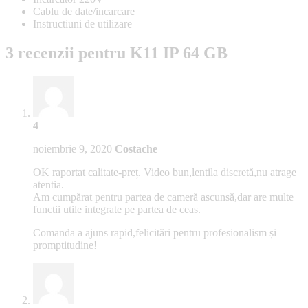
Cablu de date/incarcare
Instructiuni de utilizare
3 recenzii pentru
K11 IP 64 GB
4
noiembrie 9, 2020
Costache
OK raportat calitate-preț. Video bun,lentila discretă,nu atrage
atentia.
Am cumpărat pentru partea de cameră ascunsă,dar are multe
functii utile integrate pe partea de ceas.
Comanda a ajuns rapid,felicitări pentru profesionalism și
promptitudine!