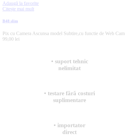
Adaugă la favorite
Citește mai mult
B48 slim
Pix cu Camera Ascunsa model Subtire,cu functie de Web Cam
99,00
lei
• suport tehnic
nelimitat
• testare fără costuri
suplimentare
• importator
direct