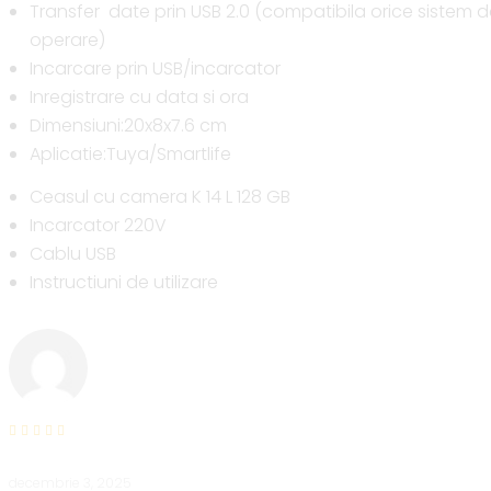
Transfer date prin USB 2.0 (compatibila orice sistem 
operare)
Incarcare prin USB/incarcator
Inregistrare cu data si ora
Dimensiuni:20x8x7.6 cm
Aplicatie:Tuya/Smartlife
Ceasul cu camera K 14 L 128 GB
Incarcator 220V
Cablu USB
Instructiuni de utilizare
decembrie 3, 2025