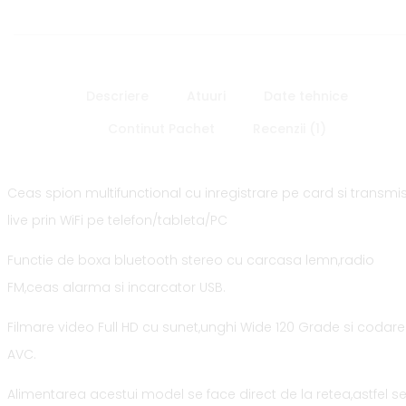
Descriere
Atuuri
Date tehnice
Continut Pachet
Recenzii (1)
Ceas spion multifunctional cu inregistrare pe card si transmis
live prin WiFi pe telefon/tableta/PC
Functie de boxa bluetooth stereo cu carcasa lemn,radio
FM,ceas alarma si incarcator USB.
Filmare video Full HD cu sunet,unghi Wide 120 Grade si codare
AVC.
Alimentarea acestui model se face direct de la retea,astfel s