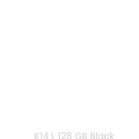
K14 L 128 GB Black