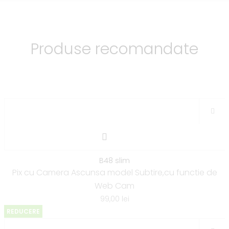
Produse recomandate
B48 slim
Pix cu Camera Ascunsa model Subtire,cu functie de
Web Cam
99,00
lei
REDUCERE