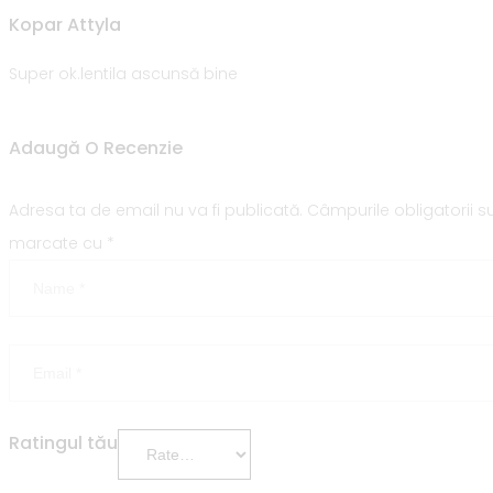
Kopar Attyla
Super ok.lentila ascunsă bine
Adaugă O Recenzie
Adresa ta de email nu va fi publicată.
Câmpurile obligatorii s
marcate cu
*
Ratingul tău