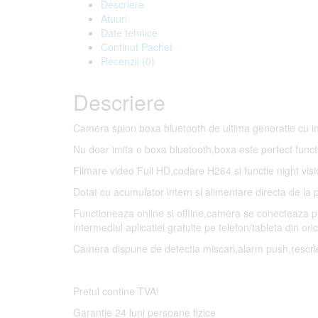
Descriere
Atuuri
Date tehnice
Continut Pachet
Recenzii (0)
Descriere
Camera spion boxa bluetooth de ultima generatie cu inre
Nu doar imita o boxa bluetooth,boxa este perfect funct
Filmare video Full HD,codare H264 si functie night visi
Dotat cu acumulator intern si alimentare directa de la 
Functioneaza online si offline,camera se conecteaza pr
intermediul aplicatiei gratuite pe telefon/tableta din oric
Camera dispune de detectia miscari,alarm push,rescri
Pretul contine TVA!
Garantie 24 luni persoane fizice