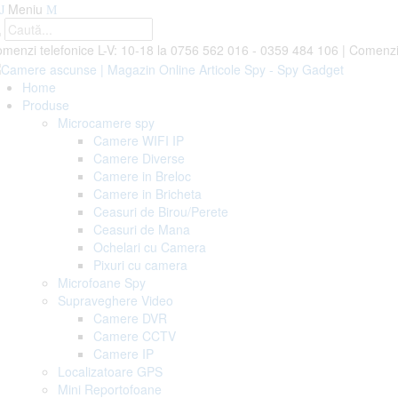
Meniu
menzi telefonice L-V: 10-18 la
0756 562 016 - 0359 484 106
|
Comenzi
Home
Produse
Microcamere spy
Camere WIFI IP
Camere Diverse
Camere in Breloc
Camere in Bricheta
Ceasuri de Birou/Perete
Ceasuri de Mana
Ochelari cu Camera
Pixuri cu camera
Microfoane Spy
Supraveghere Video
Camere DVR
Camere CCTV
Camere IP
Localizatoare GPS
Mini Reportofoane