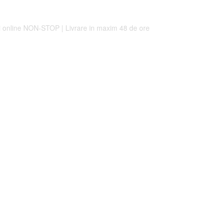
 online
NON-STOP
|
Livrare in maxim
48 de ore