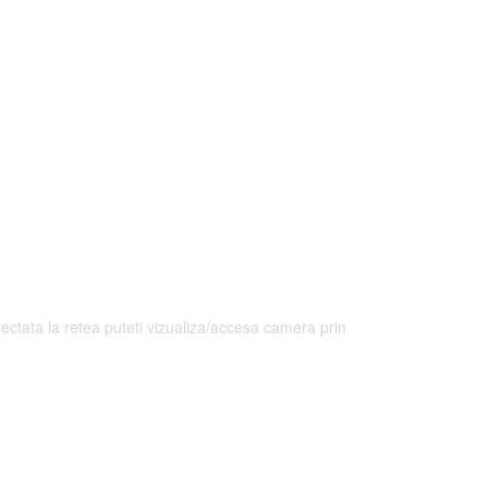
ectata la retea puteti vizualiza/accesa camera prin