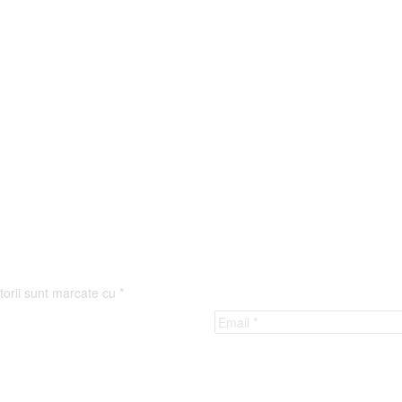
torii sunt marcate cu
*