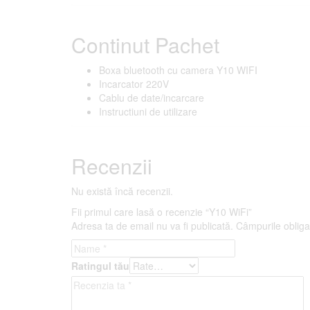
Continut Pachet
Boxa bluetooth cu camera Y10 WIFI
Incarcator 220V
Cablu de date/incarcare
Instructiuni de utilizare
Recenzii
Nu există încă recenzii.
Fii primul care lasă o recenzie “Y10 WiFi”
Adresa ta de email nu va fi publicată.
Câmpurile obliga
Ratingul tău