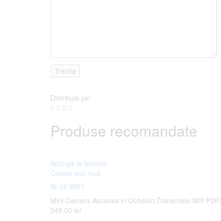
Distribuie pe:
Produse recomandate
Adaugă la favorite
Citește mai mult
AI-05 WIFI
Mini Camera Ascunsa in Ochelari,Transmisie WifI P2P,
549,00
lei