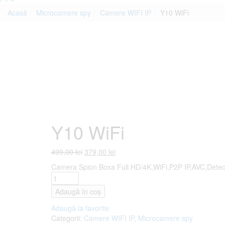
Acasă
Microcamere spy
Camere WIFI IP
Y10 WiFi
Y10 WiFi
499,00
lei
379,00
lei
Camera Spion Boxa Full HD/4K,WiFi,P2P IP,AVC,Detect
Adaugă în coș
Adaugă la favorite
Categorii:
Camere WIFI IP
,
Microcamere spy