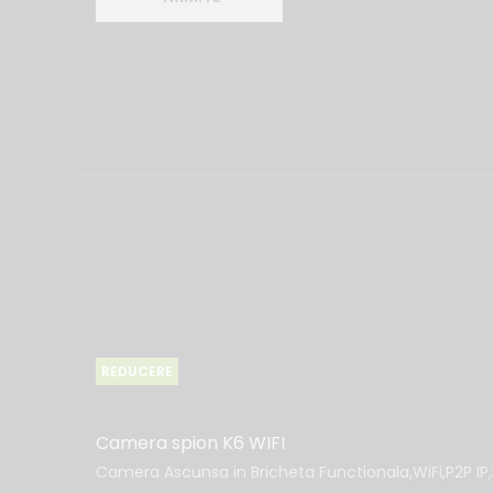
REDUCERE
Camera spion K6 WIFI
Camera Ascunsa in Bricheta Functionala,WiFi,P2P IP,