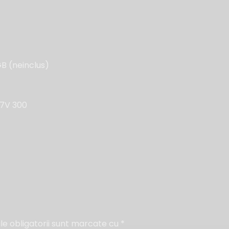
B (neinclus)
.7V 300
e obligatorii sunt marcate cu
*