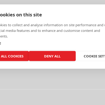
ookies on this site
kies to collect and analyse information on site performance and 
cial media features and to enhance and customise content and
ents.
e
 ALL COOKIES
DENY ALL
COOKIE SET