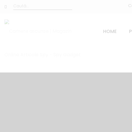
C
HOME