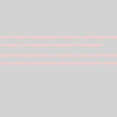
 servicii de investigatii private dar si pentru persoan
na,etc, cu respectarea legislatiei in vigoare.
sponsabilitatea pentru scopurile in care sunt folosit
or in scopuri ce pot aduce atingere drepturilor morale 