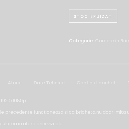
STOC EPUIZAT
Categorie:
Camere in Bri
Atuuri
Date Tehnice
Continut pachet
 1920x1080p.
e precedente functioneaza si ca bricheta,nu doar imita 
ularea in afara ariei vizuale.