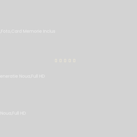
,Foto,Card Memorie Inclus
eneratie Noua,Full HD
Noua,Full HD