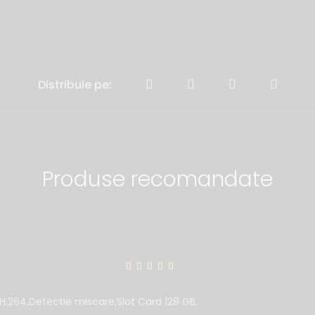
Distribuie pe:
Produse recomandate
H.264,Detectie miscare,Slot Card 128 GB.