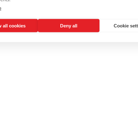
e
 all cookies
Deny all
Cookie set