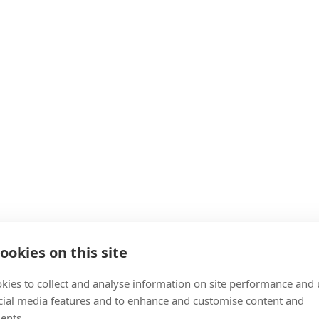
ookies on this site
kies to collect and analyse information on site performance and 
cial media features and to enhance and customise content and
ents.