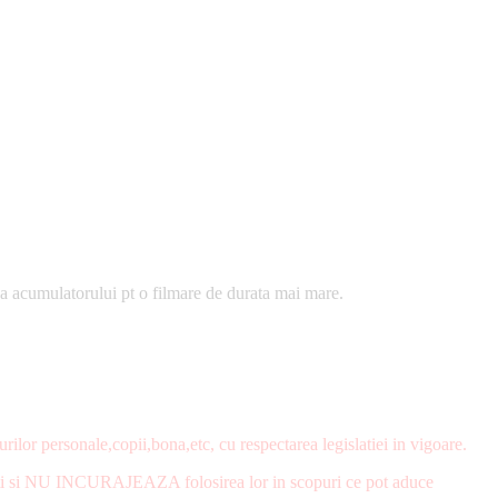
rea acumulatorului pt o filmare de durata mai mare.
rilor personale,copii,bona,etc, cu respectarea legislatiei in vigoare.
clienti si NU INCURAJEAZA folosirea lor in scopuri ce pot aduce