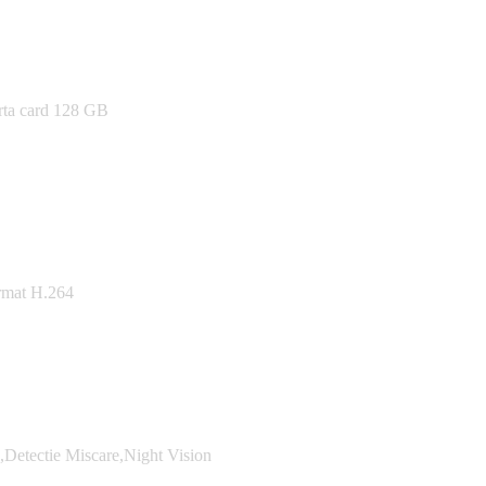
rta card 128 GB
rmat H.264
Detectie Miscare,Night Vision