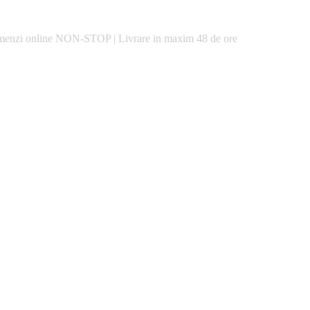
enzi online
NON-STOP
|
Livrare in maxim
48 de ore