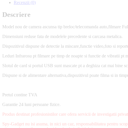
Recenzii (0)
Descriere
Model nou de camera ascunsa tip breloc/telecomanda auto,filmare Full
Dimensiuni reduse fata de modelele precedente si carcasa metalica.
Dispozitivul dispune de detectie la miscare,functie video,foto si repor
Leduri Infrarosu pt filmare pe timp de noapte si functie de vibratii pt 
Slotul de card si portul USB sunt mascate pt a deghiza cat mai bine sc
Dispune si de alimentare alternativa,dispozitivul poate filma si in timp
Pretul contine TVA
Garantie 24 luni persoane fizice.
Produs destinat profesionistilor care ofera servicii de investigatii priv
Spy-Gadget nu isi asuma, in nici un caz, responsabilitatea pentru scop