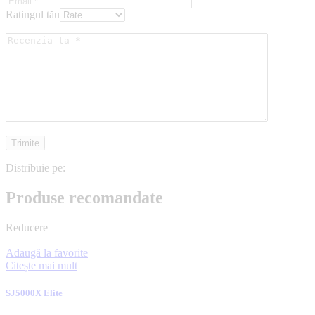
Ratingul tău
Distribuie pe:
Produse recomandate
Reducere
Adaugă la favorite
Citește mai mult
SJ5000X Elite