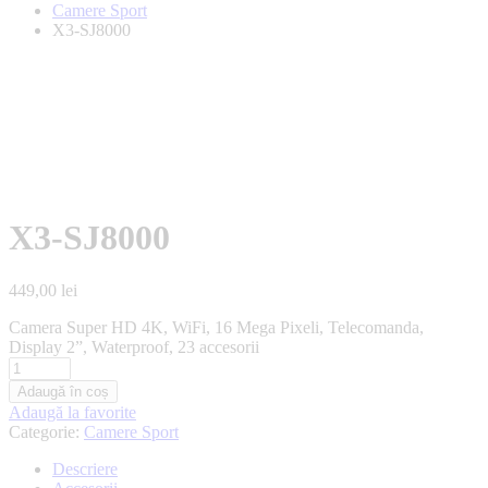
Camere Sport
X3-SJ8000
X3-SJ8000
449,00
lei
Camera Super HD 4K, WiFi, 16 Mega Pixeli, Telecomanda,
Display 2”, Waterproof, 23 accesorii
Adaugă în coș
Adaugă la favorite
Categorie:
Camere Sport
Descriere