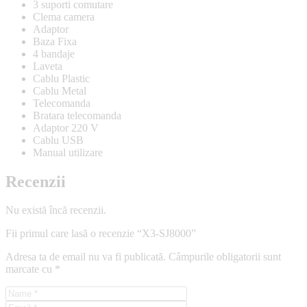
3 suporti comutare
Clema camera
Adaptor
Baza Fixa
4 bandaje
Laveta
Cablu Plastic
Cablu Metal
Telecomanda
Bratara telecomanda
Adaptor 220 V
Cablu USB
Manual utilizare
Recenzii
Nu există încă recenzii.
Fii primul care lasă o recenzie “X3-SJ8000”
Adresa ta de email nu va fi publicată.
Câmpurile obligatorii sunt
marcate cu
*