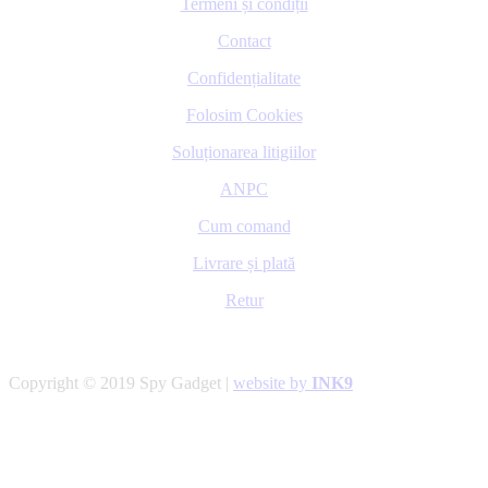
Termeni și condiții
Contact
Confidențialitate
Folosim Cookies
Soluționarea litigiilor
ANPC
Cum comand
Livrare și plată
Retur
Copyright © 2019 Spy Gadget |
website by
INK9