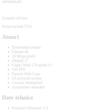
automata,etc.
Garantie 24 luni.
Pretul include TVA.
Atuuri
Dimensiuni reduse
Filmare 4k
16 Mega pixeli
Display 2”
Unghi Wide 170 grade A+
120 FPS
Functie Web Cam
23 accesorii incluse
Carcasa Waterproof
Acumulator detasabil
Date tehnice
Procesor:Allwinner V3