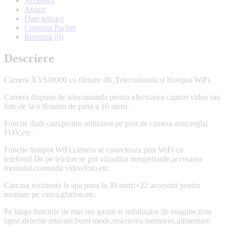
Accesorii
Atuuri
Date tehnice
Continut Pachet
Recenzii (0)
Descriere
Camera X3/SJ8000 cu filmare 4K,Telecomanda si Hotspot WiFi.
Camera dispune de telecomanda pentru efectuarea capturi video sau
foto de la o distanta de pana a 10 metri.
Functie dash cam,pentru utilizarea pe post de camera auto,reglaj
FOV,etc.
Functie hotspot WiFi,camera se conecteaza prin WiFi cu
telefonul.De pe telefon se pot vizualiza inregistrarile,accesarea
meniului,comanda video/foto,etc.
Carcasa rezistenta la apa pana la 30 metri+22 accesorii pentru
montare pe casca,ghidon,etc.
Pe langa functiile de mai sus gasim si stabilizator de imagine,time
lapse,detectie miscare,burst mode,rescrierea memoriei,alimentare