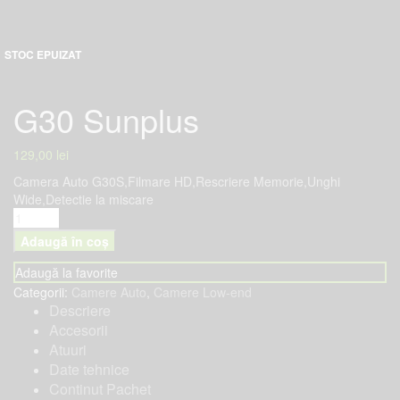
G30 Sunplus
129,00
lei
Camera Auto G30S,Filmare HD,Rescriere Memorie,Unghi
Wide,Detectie la miscare
Adaugă în coș
Adaugă la favorite
Categorii:
Camere Auto
,
Camere Low-end
Descriere
Accesorii
Atuuri
Date tehnice
Continut Pachet