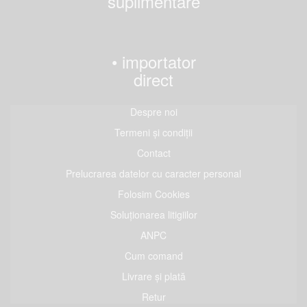
suplimentare
• importator
direct
Despre noi
Termeni și condiții
Contact
Prelucrarea datelor cu caracter personal
Folosim Cookies
Soluționarea litigiilor
ANPC
Cum comand
Livrare și plată
Retur