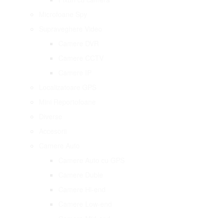
Microfoane Spy
Supraveghere Video
Camere DVR
Camere CCTV
Camere IP
Localizatoare GPS
Mini Reportofoane
Diverse
Accesorii
Camere Auto
Camere Auto cu GPS
Camere Duble
Camere Hi-end
Camere Low-end