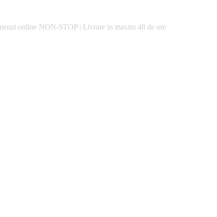
enzi online
NON-STOP
|
Livrare in maxim
48 de ore