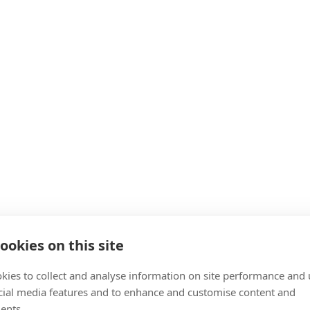
ookies on this site
kies to collect and analyse information on site performance and 
cial media features and to enhance and customise content and
ents.