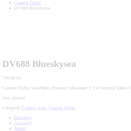
Camere Duble
DV688 Blueskysea
DV688 Blueskysea
749,00
lei
Camera Dubla Auto/Moto,Procesor Allwinner V3 si Senzorii Video 
Stoc epuizat
Categorii:
Camere Auto
,
Camere Duble
Descriere
Accesorii
Atuuri