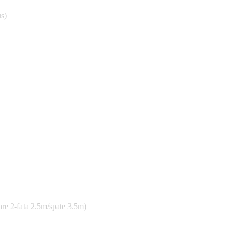
s)
re 2-fata 2.5m/spate 3.5m)