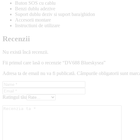
Buton SOS cu cablu
Benzi dublu adezive
Suport dublu deziv si suport bara/ghidon
Accesorii montare
Instructiuni de utilizare
Recenzii
Nu există încă recenzii.
Fii primul care lasă o recenzie “DV688 Blueskysea”
Adresa ta de email nu va fi publicată.
Câmpurile obligatorii sunt marc
Ratingul tău