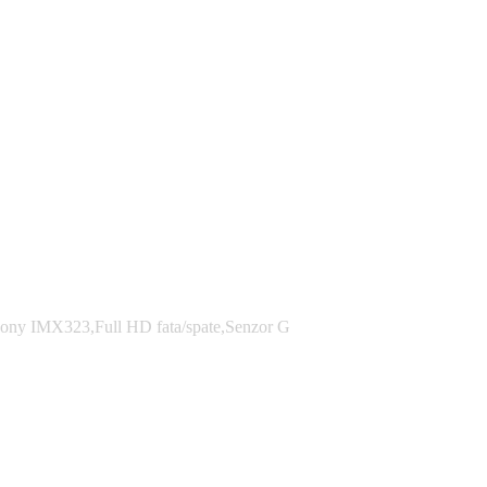
Sony IMX323,Full HD fata/spate,Senzor G