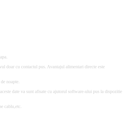
 apa.
vul doar cu contactul pus. Avantajul alimentari directe este
 de noapte.
este date va sunt afisate cu ajutorul software-ului pus la dispozitie
e cablu,etc.