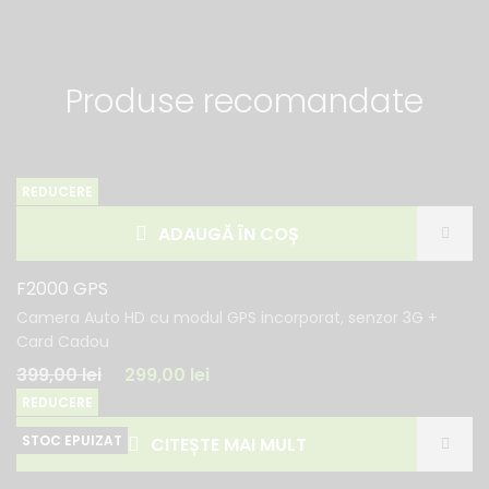
Produse recomandate
REDUCERE
ADAUGĂ ÎN COȘ
F2000 GPS
Camera Auto HD cu modul GPS incorporat, senzor 3G +
Card Cadou
399,00
lei
299,00
lei
REDUCERE
CITEȘTE MAI MULT