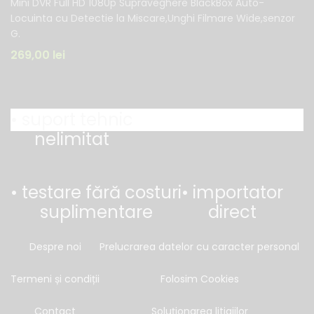
Mini DVR Full HD 1080p Supraveghere BlackBox Auto-
Locuinta cu Detectie la Miscare,Unghi Filmare Wide,senzor
G.
269,00
lei
• suport tehnic
nelimitat
• testare fără costuri
• importator
suplimentare
direct
Despre noi
Prelucrarea datelor cu caracter personal
Termeni și condiții
Folosim Cookies
Contact
Soluționarea litigiilor