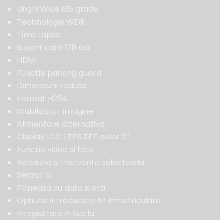
Unghi Wide 135 grade
Technologie WDR
Time Lapse
Suport card 128 Gb
HDMI
Functie parking guard
Dimensiuni reduse
Format H264
Stabilizator Imagine
Alimentare alternativa
Display LCD LTPS TFT color 2″
Functie video si foto
Rezolutie si frecventa selectabila
Senzor G
Filmeaza cu data si ora
Optiune introducere Nr Inmatriculare
Inregistrare in bucla