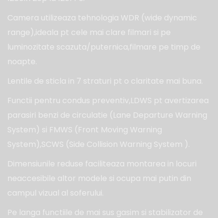
Camera utilizeaza tehnologia WDR (wide dynamic
range),ideala pt cele mai clare filmari si pe
luminozitate scazuta/puternica,filmare pe timp de
noapte.
Lentile de sticla in 7 straturi pt o claritate mai buna.
Functii pentru condus preventiv,LDWS pt avertizarea
parasiri benzi de circulatie (Lane Departure Warning
System) si FMWS (Front Moving Warning
System),SCWS (Side Collision Warning System ).
Dimensiunile reduse faciliteaza montarea in locuri
neaccesibile altor modele si ocupa mai putin din
campul vizual al soferului.
Pe langa functiile de mai sus gasim si stabilizator de