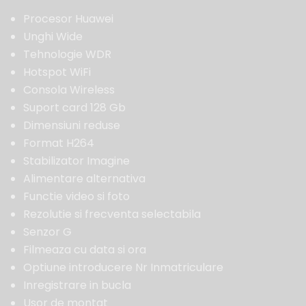
Procesor Huawei
Unghi Wide
Tehnologie WDR
Hotspot WiFi
Consola Wireless
Suport card 128 Gb
Dimensiuni reduse
Format H264
Stabilizator Imagine
Alimentare alternativa
Functie video si foto
Rezolutie si frecventa selectabila
Senzor G
Filmeaza cu data si ora
Optiune introducere Nr Inmatriculare
Inregistrare in bucla
Usor de montat