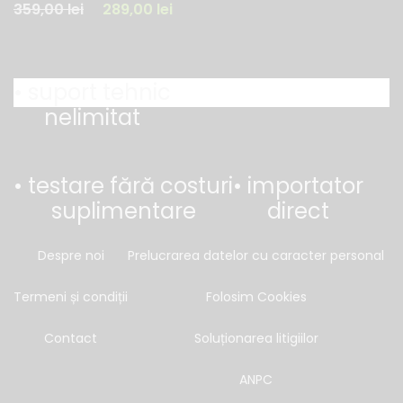
359,00
lei
289,00
lei
• suport tehnic
nelimitat
• testare fără costuri
• importator
suplimentare
direct
Despre noi
Prelucrarea datelor cu caracter personal
Termeni și condiții
Folosim Cookies
Contact
Soluționarea litigiilor
ANPC