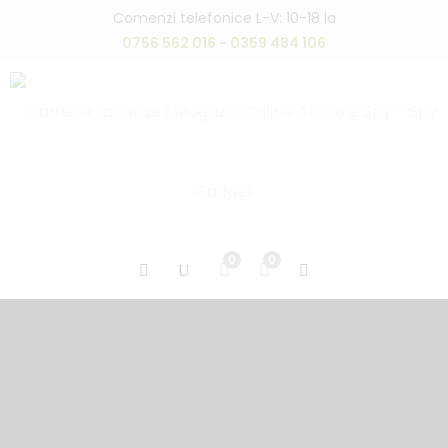
Comenzi telefonice L-V: 10-18 la
0756 562 016 - 0359 484 106
0
0