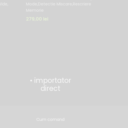
Wide,
Mode,Detectie Miscare,Rescriere
Memorie
279,00
lei
• importator
direct
Cum comand