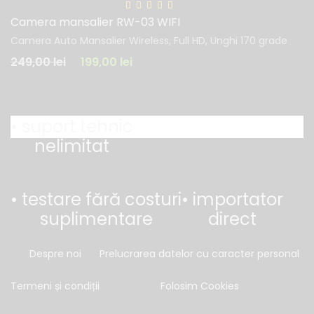
Camera mansalier RW-03 WIFI
Camera Auto Mansalier Wireless, Full HD, Unghi 170 grade
249,00
lei
199,00
lei
• suport tehnic
nelimitat
• testare fără costuri
• importator
suplimentare
direct
Despre noi
Prelucrarea datelor cu caracter personal
Termeni și condiții
Folosim Cookies