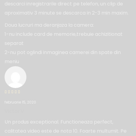
descarci inregistrarile direct pe telefon, un clip de
aproximativ 3 minute se descarca in 2-3 min maxim.
Doua lucruri ma deranjaza la camera:
1-nu include card de memorie,trebuie achizitionat
separat
2-nu pot oglindi inmaginea camerei din spate din
meniu
februarie 15, 2020
Victor V
Un produs exceptional. Functioneaza perfect,
calitatea video este de nota 10. Foarte multumit. Pe