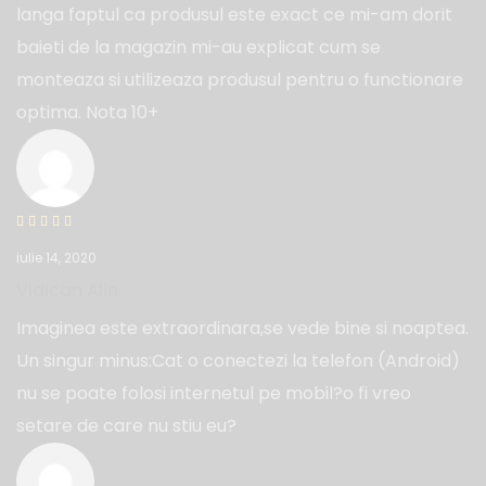
langa faptul ca produsul este exact ce mi-am dorit
baieti de la magazin mi-au explicat cum se
monteaza si utilizeaza produsul pentru o functionare
optima. Nota 10+
iulie 14, 2020
Vidican Alin
Imaginea este extraordinara,se vede bine si noaptea.
Un singur minus:Cat o conectezi la telefon (Android)
nu se poate folosi internetul pe mobil?o fi vreo
setare de care nu stiu eu?