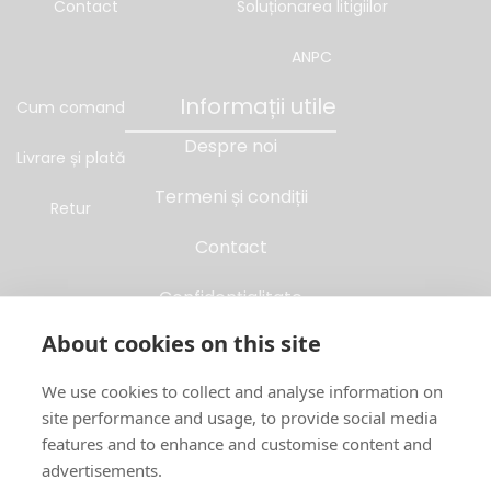
Contact
Soluționarea litigiilor
ANPC
Informații utile
Cum comand
Despre noi
Livrare și plată
Termeni și condiții
Retur
Contact
Confidențialitate
About cookies on this site
Folosim Cookies
We use cookies to collect and analyse information on
Soluționarea litigiilor
site performance and usage, to provide social media
features and to enhance and customise content and
ANPC
advertisements.