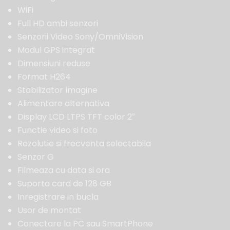
WiFi
Full HD ambi senzori
Senzorii Video Sony/OmniVision
Modul GPS integrat
Dimensiuni reduse
Format H264
Stabilizator Imagine
Alimentare alternativa
Display LCD LTPS TFT color 2″
Functie video si foto
Rezolutie si frecventa selectabila
Senzor G
Filmeaza cu data si ora
Suporta card de 128 GB
Inregistrare in bucla
Usor de montat
Conectare la PC sau SmartPhone