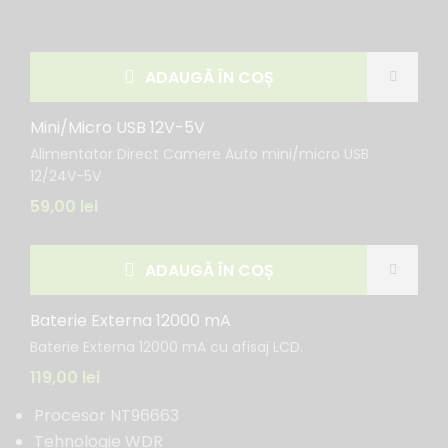
ADAUGĂ ÎN COȘ
Mini/Micro USB 12V-5V
Alimentator Direct Camere Auto mini/micro USB
12/24V-5V
59,00
lei
ADAUGĂ ÎN COȘ
Baterie Externa 12000 mA
Baterie Externa 12000 mA cu afisaj LCD.
119,00
lei
Procesor NT96663
Tehnologie WDR