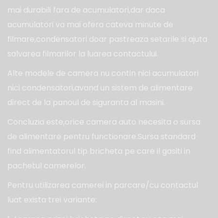
mai durabili fara de acumulatori,dar daca
acumulatori va mai ofera cateva minute de
filmare,condensatori doar pastreaza setarile si ajuta
salvarea filmarilor la luarea contactului.
Alte modele de camera nu contin nici acumulatori
nici condensatori,avand un sistem de alimentare
direct de la panoul de siguranta al masini.
Concluzia este,orice camera auto necesita o sursa
de alimentare pentru functionare.Sursa standard
find alimentatorul tip bricheta pe care il gasiti in
pachetul camerelor.
Pentru utilizarea camerei in parcare/cu contactul
luat exista trei variante: