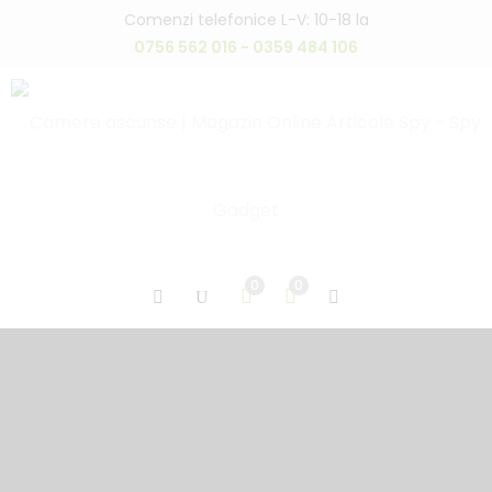
Comenzi telefonice L-V: 10-18 la
0756 562 016 - 0359 484 106
0
0