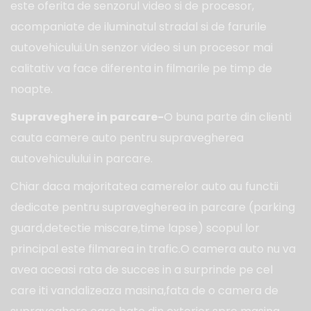
este oferita de senzorul video si de procesor,
acompaniate de iluminatul stradal si de farurile
autovehicului.Un senzor video si un procesor mai
calitativ va face diferenta in filmarile pe timp de
noapte.
Supraveghere in parcare-
O buna parte din clienti
cauta camere auto pentru supravegherea
autovehiculului in parcare.
Chiar daca majoritatea camerelor auto au functii
dedicate pentru supravegherea in parcare (parking
guard,detectie miscare,time lapse) scopul lor
principal este filmarea in trafic.O camera auto nu va
avea aceasi rata de succes in a surprinde pe cel
care iti vandalizeaza masina,fata de o camera de