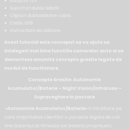
Adaptor 12V
Suporturi dublu adeziv
Clipsuri dubluadezive cablu
Cablu USB
Instructiuni de utilizare
Acest tutorial este conceput sa va ajute sa
intelegeti mai bine functiile camerelor auto si sa
demonteze anumite concepte gresite legate de
modul de functionare.
Concepte Gresite: Autonomie
Acumulator/Baterie – Night Vision/Infrarosu –
Supraveghere in parcare
-Autonomie Acumulator/Baterie-
O intrebare pe
care majoritatea clientilor o pun,este legata de cat
tine bateria,cat filmeaza pe bateria proprie,etc.