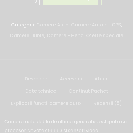
Categorii:
Camere Auto
,
Camere Auto cu GPS
,
Camere Duble
,
Camere Hi-end
,
Oferte speciale
Descriere
Accesorii
Atuuri
Date tehnice
Continut Pachet
Explicatii functii camere auto
Recenzii (5)
Camera auto dubla de ultima generatie, echipata cu
procesor Novatek 96663 si senzori video