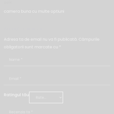
seik
camera buna cu multe optiuni
Adaugă o recenzie
Adresa ta de email nu va fi publicată.
Câmpurile
obligatorii sunt marcate cu
*
Ratingul tău