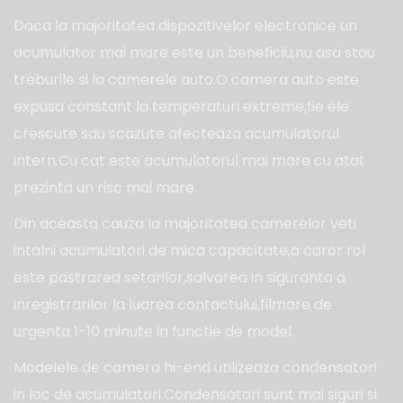
Daca la majoritatea dispozitivelor electronice un
acumulator mai mare este un beneficiu,nu asa stau
treburile si la camerele auto.O camera auto este
expusa constant la temperaturi extreme,fie ele
crescute sau scazute afecteaza acumulatorul
intern.Cu cat este acumulatorul mai mare cu atat
prezinta un risc mai mare.
Din aceasta cauza la majoritatea camerelor veti
intalni acumulatori de mica capacitate,a caror rol
este pastrarea setarilor,salvarea in siguranta a
inregistrarilor la luarea contactului,filmare de
urgenta 1-10 minute in functie de model.
Modelele de camera hi-end utilizeaza condensatori
in loc de acumulatori.Condensatori sunt mai siguri si