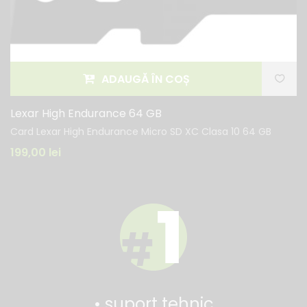
ADAUGĂ ÎN COȘ
Lexar High Endurance 64 GB
Card Lexar High Endurance Micro SD XC Clasa 10 64 GB
199,00
lei
• suport tehnic