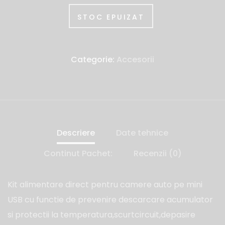
STOC EPUIZAT
Categorie:
Accesorii
Descriere
Date tehnice
Continut Pachet:
Recenzii (0)
Kit alimentare direct pentru camere auto pe mini
USB cu functie de prevenire descarcare acumulator
si protectii la temperatura,scurtcircuit,depasire