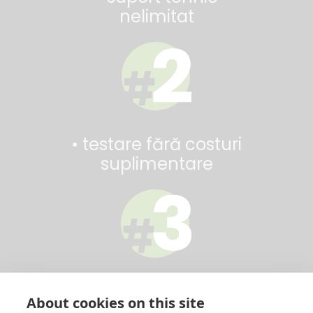
nelimitat
• testare fără costuri
suplimentare
• importator
About cookies on this site
direct