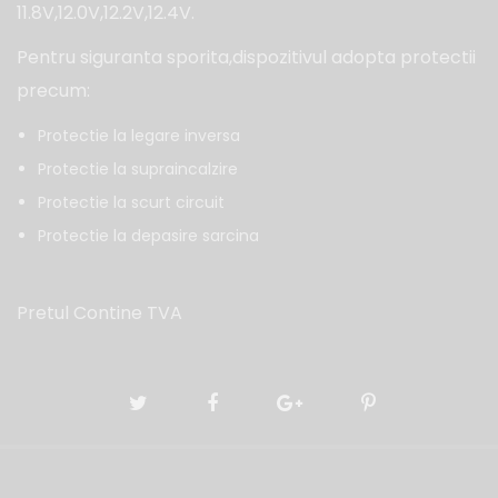
11.8V,12.0V,12.2V,12.4V.
Pentru siguranta sporita,dispozitivul adopta protectii
precum:
Protectie la legare inversa
Protectie la supraincalzire
Protectie la scurt circuit
Protectie la depasire sarcina
Pretul Contine TVA