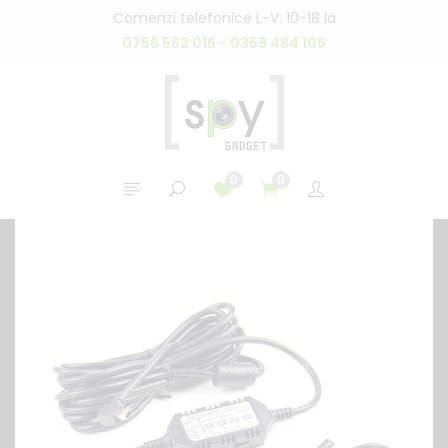
Comenzi telefonice L-V: 10-18 la
0756 562 016 - 0359 484 106
0
0